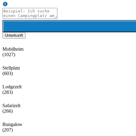
Unterkunft
Mobilheim
(1027)
Stellplatz
(603)
Lodgezelt
(283)
Safarizelt
(266)
Bungalow
(207)