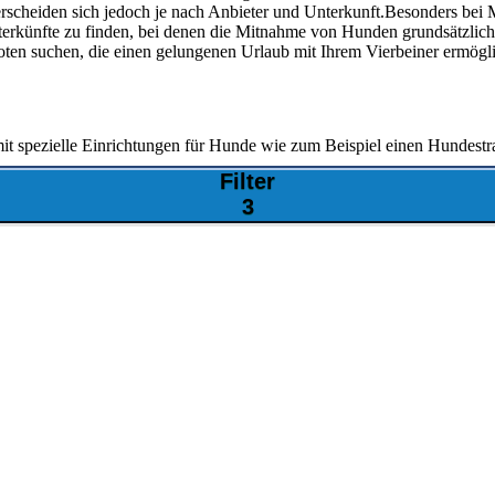
heiden sich jedoch je nach Anbieter und Unterkunft.Besonders bei Mob
nterkünfte zu finden, bei denen die Mitnahme von Hunden grundsätzlich
ten suchen, die einen gelungenen Urlaub mit Ihrem Vierbeiner ermögl
 spezielle Einrichtungen für Hunde wie zum Beispiel einen Hundestran
Filter
3