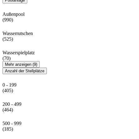
Poolanlage
Außenpool
(990)
Wasserrutschen
(525)
Wasserspielplatz
(70)
Mehr anzeigen (9)
Anzahl der Stellplätze
0 - 199
(405)
200 - 499
(464)
500 - 999
(185)