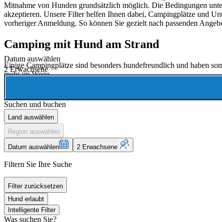
Mitnahme von Hunden grundsätzlich möglich. Die Bedingungen untersc
akzeptieren. Unsere Filter helfen Ihnen dabei, Campingplätze und U
vorheriger Anmeldung. So können Sie gezielt nach passenden Angebo
Camping mit Hund am Strand
Datum auswählen
Einige Campingplätze sind besonders hundefreundlich und haben somit
2 Erwachsene
mehr im Wege.
Suchen und buchen
Land auswählen
Region auswählen
Datum auswählen
2 Erwachsene
Filtern Sie Ihre Suche
Filter zurücksetzen
Hund erlaubt
Intelligente Filter
Was suchen Sie?