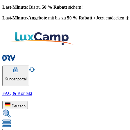
Last-Minute
: Bis zu
50 % Rabatt
sichern!
Last-Minute-Angebote
mit bis zu
50 % Rabatt
• Jetzt entdecken ☀️
Kundenportal
FAQ & Kontakt
Deutsch