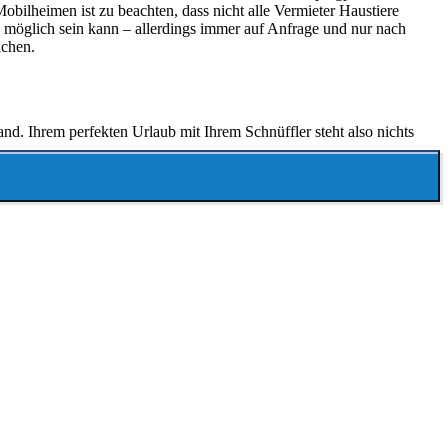
ilheimen ist zu beachten, dass nicht alle Vermieter Haustiere
 möglich sein kann – allerdings immer auf Anfrage und nur nach
ichen.
d. Ihrem perfekten Urlaub mit Ihrem Schnüffler steht also nichts