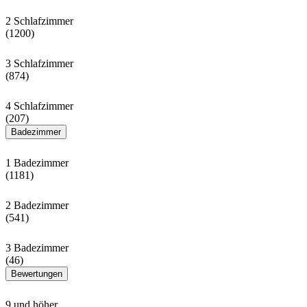
2 Schlafzimmer
(1200)
3 Schlafzimmer
(874)
4 Schlafzimmer
(207)
Badezimmer
1 Badezimmer
(1181)
2 Badezimmer
(541)
3 Badezimmer
(46)
Bewertungen
9 und höher