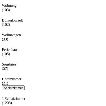
Wohnung
(103)
Bungalowzelt
(102)
Wohnwagen
(33)
Ferienhaus
(105)
Sonstiges
(57)
Hotelzimmer
(21)
Schlafzimmer
1 Schlafzimmer
(1208)