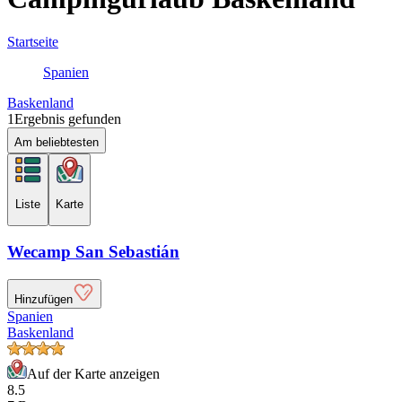
Startseite
Spanien
Baskenland
1
Ergebnis gefunden
Am beliebtesten
Liste
Karte
Wecamp San Sebastián
Hinzufügen
Spanien
Baskenland
Auf der Karte anzeigen
8.5