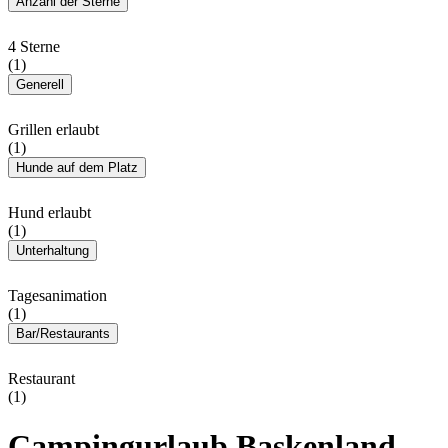
Anzahl der Sterne
4 Sterne
(1)
Generell
Grillen erlaubt
(1)
Hunde auf dem Platz
Hund erlaubt
(1)
Unterhaltung
Tagesanimation
(1)
Bar/Restaurants
Restaurant
(1)
Campingurlaub Baskenland