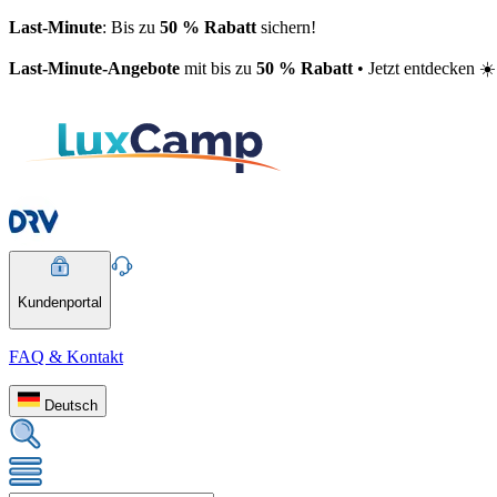
Last-Minute
: Bis zu
50 % Rabatt
sichern!
Last-Minute-Angebote
mit bis zu
50 % Rabatt
• Jetzt entdecken ☀️
Kundenportal
FAQ & Kontakt
Deutsch