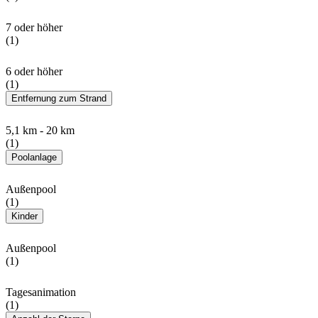
7 oder höher
(1)
6 oder höher
(1)
Entfernung zum Strand
5,1 km - 20 km
(1)
Poolanlage
Außenpool
(1)
Kinder
Außenpool
(1)
Tagesanimation
(1)