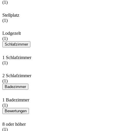
(1)
Stellplatz
(1)
Lodgezelt
(1)
Schlafzimmer
1 Schlafzimmer
(1)
2 Schlafzimmer
(1)
Badezimmer
1 Badezimmer
(1)
Bewertungen
8 oder höher
(1)