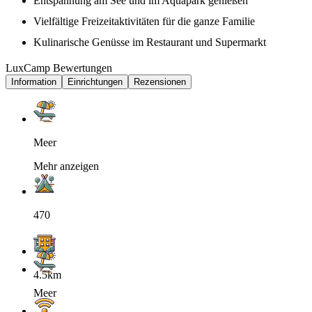
Entspannung am See und im Aquapark genießen
Vielfältige Freizeitaktivitäten für die ganze Familie
Kulinarische Genüsse im Restaurant und Supermarkt
LuxCamp Bewertungen
Information
Einrichtungen
Rezensionen
Meer
Mehr anzeigen
470
4.5km
Meer