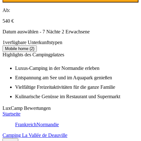
Ab:
540 €
Datum auswählen - 7 Nächte 2 Erwachsene
1
verfügbare Unterkunftstypen
Mobile home (2)
Highlights des Campingplatzes
Luxus-Camping in der Normandie erleben
Entspannung am See und im Aquapark genießen
Vielfältige Freizeitaktivitäten für die ganze Familie
Kulinarische Genüsse im Restaurant und Supermarkt
LuxCamp Bewertungen
Startseite
Frankreich
Normandie
Camping La Vallée de Deauville