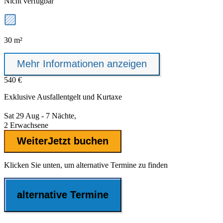
Nicht verfügbar
30 m²
Mehr Informationen anzeigen
540 €
Exklusive
Ausfallentgelt
und Kurtaxe
Sat 29 Aug - 7 Nächte,
2 Erwachsene
Weiter
Jetzt buchen
Klicken Sie unten, um alternative Termine zu finden
alternative Termine