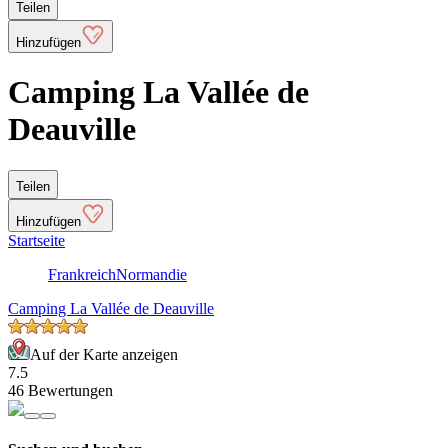
Teilen
Hinzufügen
Camping La Vallée de
Deauville
Teilen
Hinzufügen
Startseite
Frankreich
Normandie
Camping La Vallée de Deauville
Auf der Karte anzeigen
7.5
46 Bewertungen