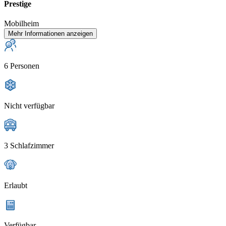
Prestige
Mobilheim
Mehr Informationen anzeigen
6 Personen
Nicht verfügbar
3 Schlafzimmer
Erlaubt
Verfügbar