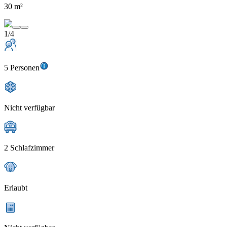
30 m²
1/4
5 Personen
Nicht verfügbar
2 Schlafzimmer
Erlaubt