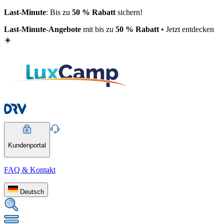
Last-Minute
: Bis zu
50 % Rabatt
sichern!
Last-Minute-Angebote
mit bis zu
50 % Rabatt
• Jetzt entdecken
☀️
Kundenportal
FAQ & Kontakt
Deutsch