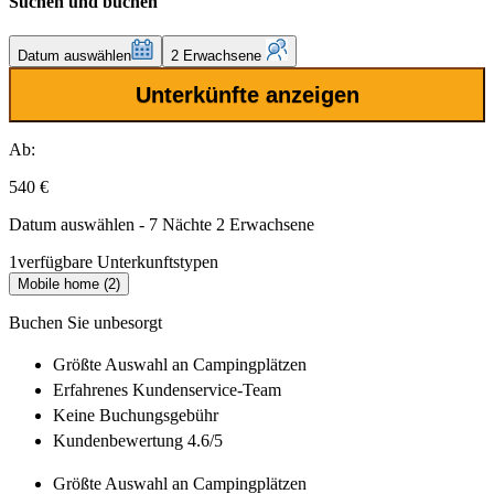
Suchen und buchen
Datum auswählen
2 Erwachsene
Unterkünfte anzeigen
Ab:
540 €
Datum auswählen - 7 Nächte 2 Erwachsene
1
verfügbare Unterkunftstypen
Mobile home (2)
Buchen Sie unbesorgt
Größte Auswahl
an Campingplätzen
Erfahrenes
Kundenservice-Team
Keine Buchungsgebühr
Kundenbewertung 4.6/5
Größte Auswahl
an Campingplätzen