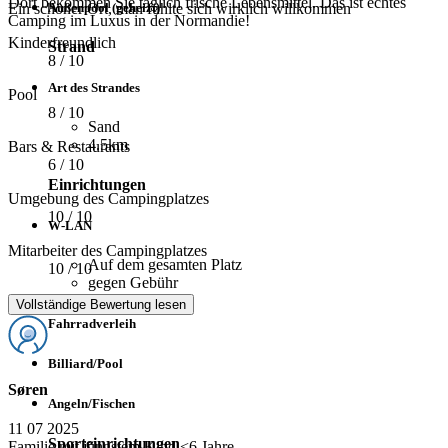
Dort bekommen Sie täglich frische Lebensmittel. Das ist echtes
Außenpool (geheizt)
Ein schöner Ort, man fühlte sich wirklich willkommen
Camping im Luxus in der Normandie!
Kinderfreundlich
Strand
8
/ 10
Art des Strandes
Pool
8
/ 10
Sand
4.5km
Bars & Restaurants
6
/ 10
Einrichtungen
Umgebung des Campingplatzes
10
/ 10
W-LAN
Mitarbeiter des Campingplatzes
Auf dem gesamten Platz
10
/ 10
gegen Gebühr
Vollständige Bewertung lesen
Fahrradverleih
Billiard/Pool
Søren
Angeln/Fischen
11 07 2025
Sporteinrichtungen
Familie mit jüngstem Kind <6 Jahre