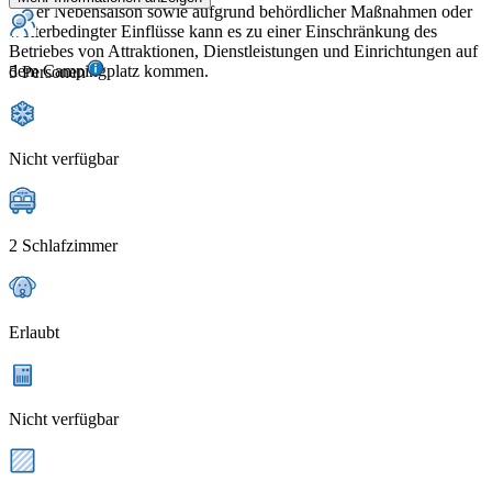
In der Nebensaison sowie aufgrund behördlicher Maßnahmen oder
wetterbedingter Einflüsse kann es zu einer Einschränkung des
Betriebes von Attraktionen, Dienstleistungen und Einrichtungen auf
dem Campingplatz kommen.
5 Personen
Nicht verfügbar
2 Schlafzimmer
Erlaubt
Nicht verfügbar