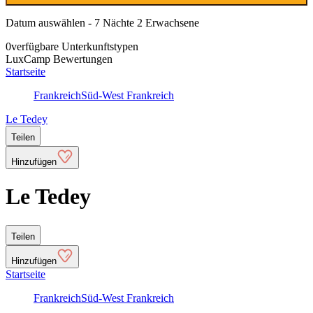
Datum auswählen - 7 Nächte 2 Erwachsene
0
verfügbare Unterkunftstypen
LuxCamp Bewertungen
Startseite
Frankreich
Süd-West Frankreich
Le Tedey
Teilen
Hinzufügen
Le Tedey
Teilen
Hinzufügen
Startseite
Frankreich
Süd-West Frankreich