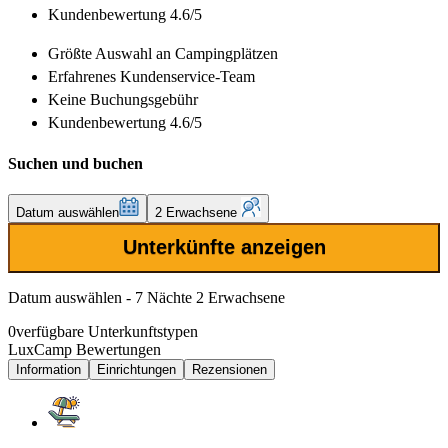
Kundenbewertung 4.6/5
Größte Auswahl
an Campingplätzen
Erfahrenes
Kundenservice-Team
Keine Buchungsgebühr
Kundenbewertung 4.6/5
Suchen und buchen
Datum auswählen
2 Erwachsene
Unterkünfte anzeigen
Datum auswählen - 7 Nächte 2 Erwachsene
0
verfügbare Unterkunftstypen
LuxCamp Bewertungen
Information
Einrichtungen
Rezensionen