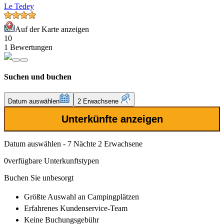
Le Tedey
Auf der Karte anzeigen
10
1 Bewertungen
Suchen und buchen
Datum auswählen
2 Erwachsene
Unterkünfte anzeigen
Datum auswählen - 7 Nächte 2 Erwachsene
0
verfügbare Unterkunftstypen
Buchen Sie unbesorgt
Größte Auswahl
an Campingplätzen
Erfahrenes
Kundenservice-Team
Keine Buchungsgebühr