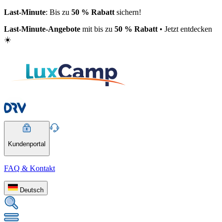
Last-Minute
: Bis zu
50 % Rabatt
sichern!
Last-Minute-Angebote
mit bis zu
50 % Rabatt
• Jetzt entdecken
☀️
Kundenportal
FAQ & Kontakt
Deutsch