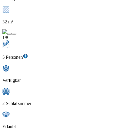
32 m²
1/8
5 Personen
Verfügbar
2 Schlafzimmer
Erlaubt