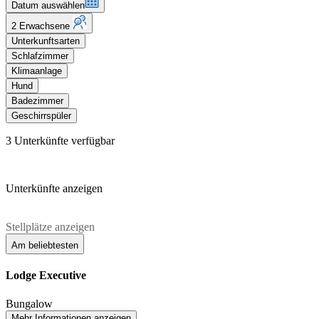
Datum auswählen
2 Erwachsene
Unterkunftsarten
Schlafzimmer
Klimaanlage
Hund
Badezimmer
Geschirrspüler
3
Unterkünfte verfügbar
Unterkünfte anzeigen
Stellplätze anzeigen
Am beliebtesten
Lodge Executive
Bungalow
Mehr Informationen anzeigen