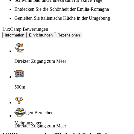
Schwimmbad und Fitnessraum für aktive Tage
Entdecken Sie die Schönheit der Emilia-Romagna
Genießen Sie italienische Küche in der Umgebung
LuxCamp Bewertungen
Information
Einrichtungen
Rezensionen
Direkter Zugang zum Meer
500m
In einigen Bereichen
Mehr anzeigen
Direkter Zugang zum Meer