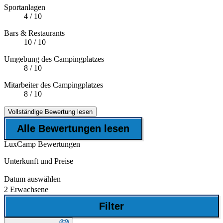
Sportanlagen
4
/ 10
Bars & Restaurants
10
/ 10
Umgebung des Campingplatzes
8
/ 10
Mitarbeiter des Campingplatzes
8
/ 10
Vollständige Bewertung lesen
Alle Bewertungen lesen
LuxCamp Bewertungen
Unterkunft und Preise
Datum auswählen
2 Erwachsene
Filter