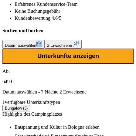
Erfahrenes
Kundenservice-Team
Keine Buchungsgebühr
Kundenbewertung 4.6/5
Suchen und buchen
Datum auswählen
2 Erwachsene
Unterkünfte anzeigen
Ab:
649 €
Datum auswählen - 7 Nächte 2 Erwachsene
1
verfügbare Unterkunftstypen
Bungalow (3)
Highlights des Campingplatzes
Entspannung und Kultur in Bologna erleben