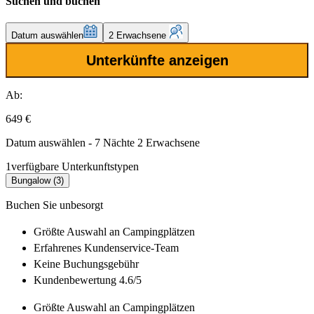
Suchen und buchen
Datum auswählen
2 Erwachsene
Unterkünfte anzeigen
Ab:
649 €
Datum auswählen - 7 Nächte 2 Erwachsene
1
verfügbare Unterkunftstypen
Bungalow (3)
Buchen Sie unbesorgt
Größte Auswahl
an Campingplätzen
Erfahrenes
Kundenservice-Team
Keine Buchungsgebühr
Kundenbewertung 4.6/5
Größte Auswahl
an Campingplätzen