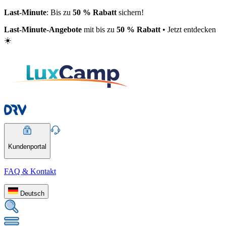
Last-Minute
: Bis zu
50 % Rabatt
sichern!
Last-Minute-Angebote
mit bis zu
50 % Rabatt
• Jetzt entdecken
☀️
Kundenportal
FAQ & Kontakt
Deutsch