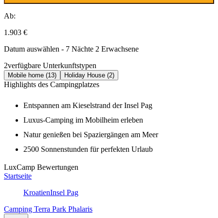
Ab:
1.903 €
Datum auswählen - 7 Nächte 2 Erwachsene
2
verfügbare Unterkunftstypen
Mobile home (13)
Holiday House (2)
Highlights des Campingplatzes
Entspannen am Kieselstrand der Insel Pag
Luxus-Camping im Mobilheim erleben
Natur genießen bei Spaziergängen am Meer
2500 Sonnenstunden für perfekten Urlaub
LuxCamp Bewertungen
Startseite
Kroatien
Insel Pag
Camping Terra Park Phalaris