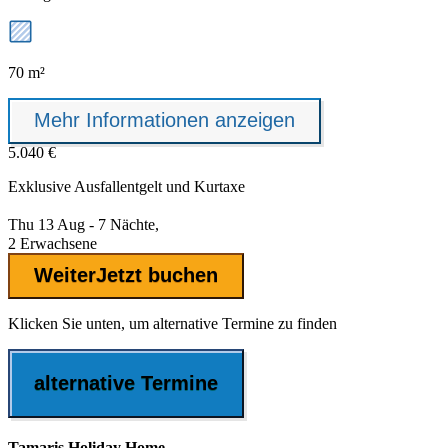
70 m²
Mehr Informationen anzeigen
5.040 €
Exklusive
Ausfallentgelt
und Kurtaxe
Thu 13 Aug - 7 Nächte,
2 Erwachsene
Weiter
Jetzt buchen
Klicken Sie unten, um alternative Termine zu finden
alternative Termine
Tamaris Holiday Home