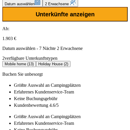
Datum auswählen
2 Erwachsene
Unterkünfte anzeigen
Ab:
1.903 €
Datum auswählen - 7 Nächte 2 Erwachsene
2
verfügbare Unterkunftstypen
Mobile home (13)
Holiday House (2)
Buchen Sie unbesorgt
Größte Auswahl
an Campingplätzen
Erfahrenes
Kundenservice-Team
Keine Buchungsgebühr
Kundenbewertung 4.6/5
Größte Auswahl
an Campingplätzen
Erfahrenes
Kundenservice-Team
Keine Buchungsgebühr