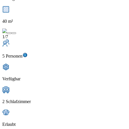
40 m²
1/7
5 Personen
Verfügbar
2 Schlafzimmer
Erlaubt