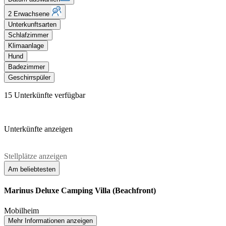
2 Erwachsene
Unterkunftsarten
Schlafzimmer
Klimaanlage
Hund
Badezimmer
Geschirrspüler
15
Unterkünfte verfügbar
Unterkünfte anzeigen
Stellplätze anzeigen
Am beliebtesten
Marinus Deluxe Camping Villa (Beachfront)
Mobilheim
Mehr Informationen anzeigen