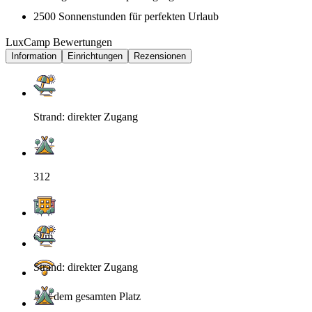
2500 Sonnenstunden für perfekten Urlaub
LuxCamp Bewertungen
Information
Einrichtungen
Rezensionen
Strand: direkter Zugang
312
6km
Strand: direkter Zugang
Auf dem gesamten Platz