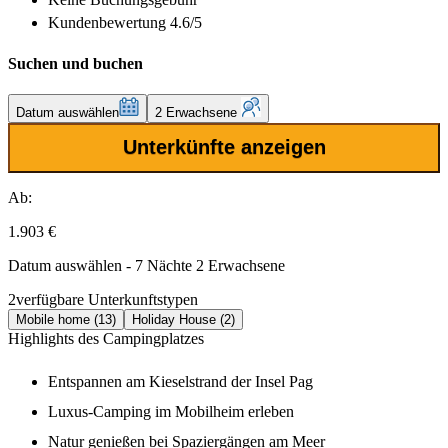
Kundenbewertung 4.6/5
Suchen und buchen
Datum auswählen
2 Erwachsene
Unterkünfte anzeigen
Ab:
1.903 €
Datum auswählen - 7 Nächte 2 Erwachsene
2
verfügbare Unterkunftstypen
Mobile home (13)
Holiday House (2)
Highlights des Campingplatzes
Entspannen am Kieselstrand der Insel Pag
Luxus-Camping im Mobilheim erleben
Natur genießen bei Spaziergängen am Meer