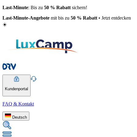
Last-Minute
: Bis zu
50 % Rabatt
sichern!
Last-Minute-Angebote
mit bis zu
50 % Rabatt
• Jetzt entdecken
☀️
Kundenportal
FAQ & Kontakt
Deutsch