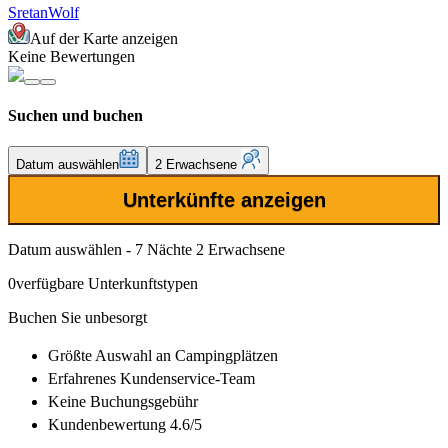
SretanWolf
Auf der Karte anzeigen
Keine Bewertungen
Suchen und buchen
Datum auswählen
2 Erwachsene
Unterkünfte anzeigen
Datum auswählen - 7 Nächte 2 Erwachsene
0
verfügbare Unterkunftstypen
Buchen Sie unbesorgt
Größte Auswahl
an Campingplätzen
Erfahrenes
Kundenservice-Team
Keine Buchungsgebühr
Kundenbewertung 4.6/5