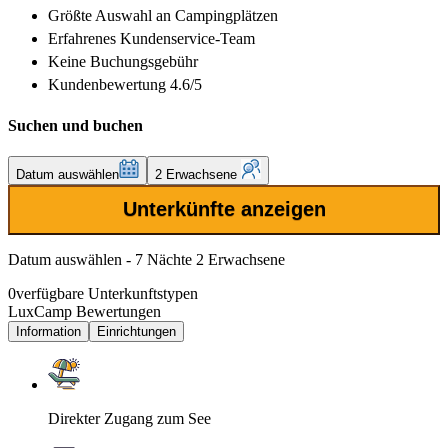
Größte Auswahl
an Campingplätzen
Erfahrenes
Kundenservice-Team
Keine Buchungsgebühr
Kundenbewertung 4.6/5
Suchen und buchen
Datum auswählen
2 Erwachsene
Unterkünfte anzeigen
Datum auswählen - 7 Nächte 2 Erwachsene
0
verfügbare Unterkunftstypen
LuxCamp Bewertungen
Information
Einrichtungen
Direkter Zugang zum See