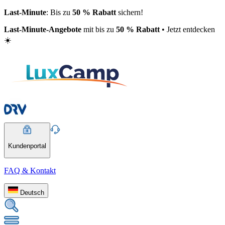
Last-Minute
: Bis zu
50 % Rabatt
sichern!
Last-Minute-Angebote
mit bis zu
50 % Rabatt
• Jetzt entdecken
☀️
Kundenportal
FAQ & Kontakt
Deutsch