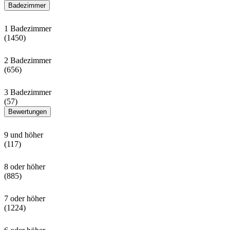
Badezimmer
1 Badezimmer
(1450)
2 Badezimmer
(656)
3 Badezimmer
(57)
Bewertungen
9 und höher
(117)
8 oder höher
(885)
7 oder höher
(1224)