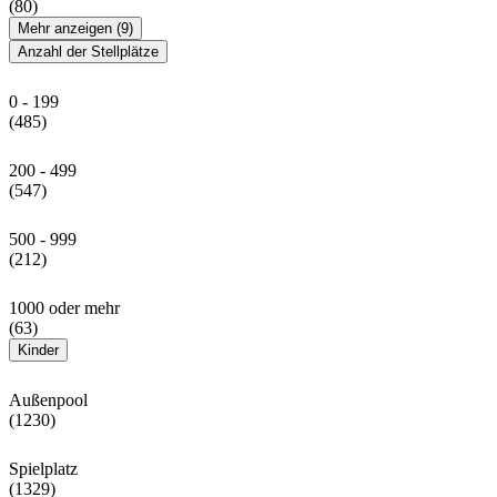
(80)
Mehr anzeigen (9)
Anzahl der Stellplätze
0 - 199
(485)
200 - 499
(547)
500 - 999
(212)
1000 oder mehr
(63)
Kinder
Außenpool
(1230)
Spielplatz
(1329)