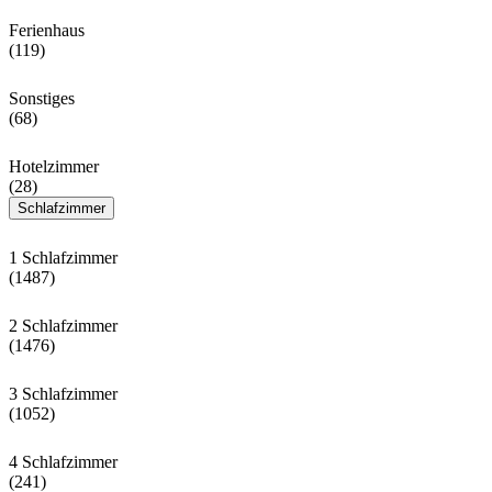
Ferienhaus
(119)
Sonstiges
(68)
Hotelzimmer
(28)
Schlafzimmer
1 Schlafzimmer
(1487)
2 Schlafzimmer
(1476)
3 Schlafzimmer
(1052)
4 Schlafzimmer
(241)