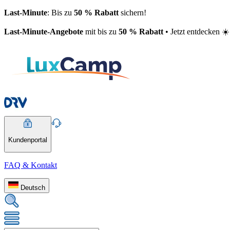
Last-Minute
: Bis zu
50 % Rabatt
sichern!
Last-Minute-Angebote
mit bis zu
50 % Rabatt
• Jetzt entdecken ☀️
Kundenportal
FAQ & Kontakt
Deutsch