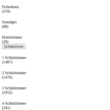
Ferienhaus
(119)
Sonstiges
(68)
Hotelzimmer
(28)
Schlafzimmer
1 Schlafzimmer
(1487)
2 Schlafzimmer
(1476)
3 Schlafzimmer
(1052)
4 Schlafzimmer
(241)