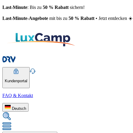
Last-Minute
: Bis zu
50 % Rabatt
sichern!
Last-Minute-Angebote
mit bis zu
50 % Rabatt
• Jetzt entdecken ☀️
Kundenportal
FAQ & Kontakt
Deutsch