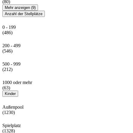
(80)
Mehr anzeigen (9)
Anzahl der Stellplätze
0 - 199
(486)
200 - 499
(546)
500 - 999
(212)
1000 oder mehr
(63)
Kinder
Außenpool
(1230)
Spielplatz
(1328)