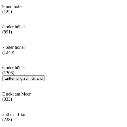
9 und höher
(125)
8 oder höher
(891)
7 oder höher
(1240)
6 oder höher
(1306)
Entfernung zum Strand
Direkt am Meer
(333)
250 m - 1 km
(238)