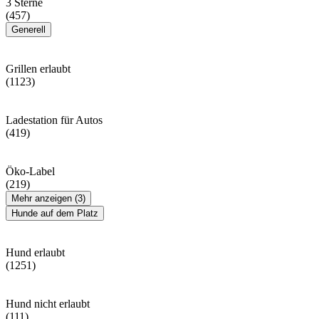
3 Sterne
(457)
Generell
Grillen erlaubt
(1123)
Ladestation für Autos
(419)
Öko-Label
(219)
Mehr anzeigen (3)
Hunde auf dem Platz
Hund erlaubt
(1251)
Hund nicht erlaubt
(111)