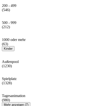
200 - 499
(546)
500 - 999
(212)
1000 oder mehr
(63)
Kinder
Außenpool
(1230)
Spielplatz
(1328)
Tagesanimation
(980)
Mehr anzeigen (7)