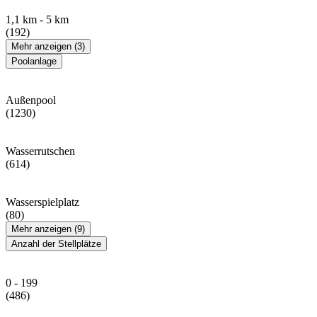
1,1 km - 5 km
(192)
Mehr anzeigen (3)
Poolanlage
Außenpool
(1230)
Wasserrutschen
(614)
Wasserspielplatz
(80)
Mehr anzeigen (9)
Anzahl der Stellplätze
0 - 199
(486)