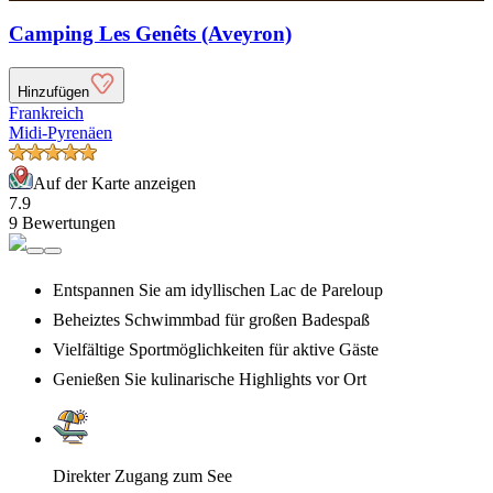
Camping Les Genêts (Aveyron)
Hinzufügen
Frankreich
Midi-Pyrenäen
Auf der Karte anzeigen
7.9
9 Bewertungen
Entspannen Sie am idyllischen Lac de Pareloup
Beheiztes Schwimmbad für großen Badespaß
Vielfältige Sportmöglichkeiten für aktive Gäste
Genießen Sie kulinarische Highlights vor Ort
Direkter Zugang zum See