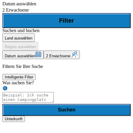
Datum auswählen
2 Erwachsene
Filter
Suchen und buchen
Land auswählen
Region auswählen
Datum auswählen
2 Erwachsene
Filtern Sie Ihre Suche
Intelligente Filter
Was suchen Sie?
Suchen
Unterkunft