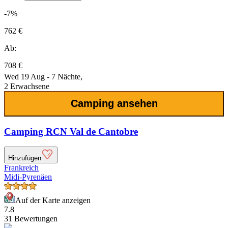
-7%
762 €
Ab:
708 €
Wed 19 Aug - 7 Nächte,
2 Erwachsene
Camping ansehen
Camping RCN Val de Cantobre
Hinzufügen
Frankreich
Midi-Pyrenäen
Auf der Karte anzeigen
7.8
31 Bewertungen