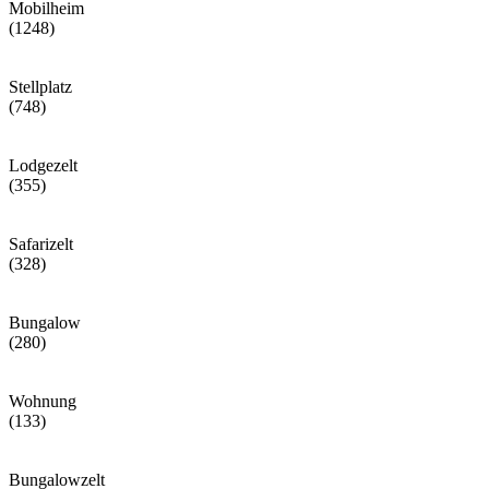
Mobilheim
(1248)
Stellplatz
(748)
Lodgezelt
(355)
Safarizelt
(328)
Bungalow
(280)
Wohnung
(133)
Bungalowzelt