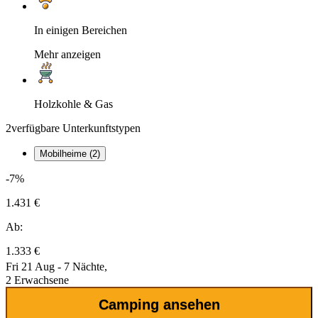
In einigen Bereichen
Mehr anzeigen
Holzkohle & Gas
2
verfügbare Unterkunftstypen
Mobilheime (2)
-7%
1.431 €
Ab:
1.333 €
Fri 21 Aug - 7 Nächte,
2 Erwachsene
Camping ansehen