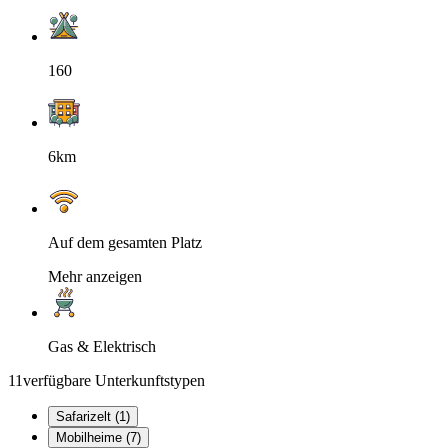
160
6km
Auf dem gesamten Platz
Mehr anzeigen
Gas & Elektrisch
11
verfügbare Unterkunftstypen
Safarizelt (1)
Mobilheime (7)