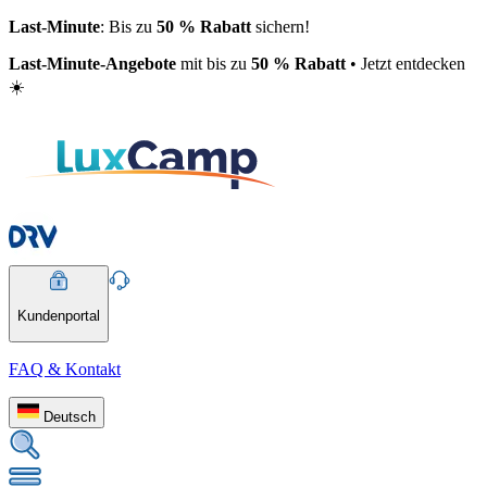
Last-Minute
: Bis zu
50 % Rabatt
sichern!
Last-Minute-Angebote
mit bis zu
50 % Rabatt
• Jetzt entdecken
☀️
Kundenportal
FAQ & Kontakt
Deutsch