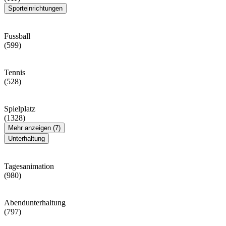
Sporteinrichtungen
Fussball
(599)
Tennis
(528)
Spielplatz
(1328)
Mehr anzeigen (7)
Unterhaltung
Tagesanimation
(980)
Abendunterhaltung
(797)