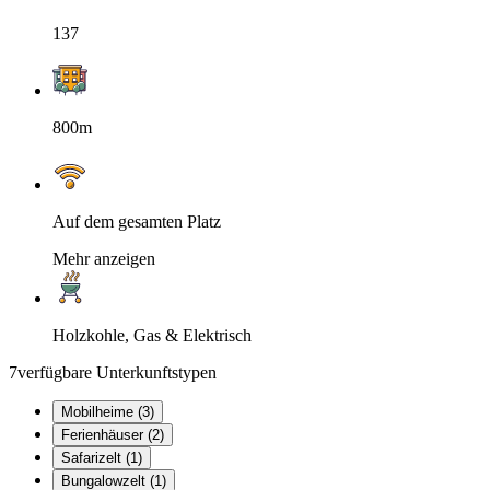
137
800m
Auf dem gesamten Platz
Mehr anzeigen
Holzkohle, Gas & Elektrisch
7
verfügbare Unterkunftstypen
Mobilheime (3)
Ferienhäuser (2)
Safarizelt (1)
Bungalowzelt (1)