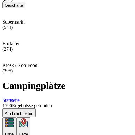
Geschäfte
Supermarkt
(543)
Bäckerei
(274)
Kiosk / Non-Food
(305)
Campingplätze
Startseite
1590
Ergebnisse gefunden
Am beliebtesten
Liste
Karte