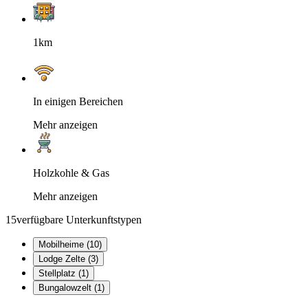
1km
In einigen Bereichen
Mehr anzeigen
Holzkohle & Gas
Mehr anzeigen
15
verfügbare Unterkunftstypen
Mobilheime (10)
Lodge Zelte (3)
Stellplatz (1)
Bungalowzelt (1)