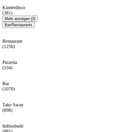
Kinderdisco
(381)
Mehr anzeigen (3)
Bar/Restaurants
Restaurant
(1256)
Pizzeria
(534)
Bar
(1070)
Take Away
(698)
Imbissbude
(881)