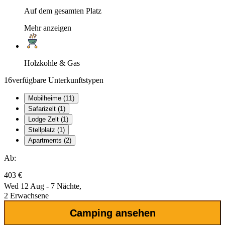
Auf dem gesamten Platz
Mehr anzeigen
Holzkohle & Gas
16
verfügbare Unterkunftstypen
Mobilheime (11)
Safarizelt (1)
Lodge Zelt (1)
Stellplatz (1)
Apartments (2)
Ab:
403 €
Wed 12 Aug - 7 Nächte,
2 Erwachsene
Camping ansehen