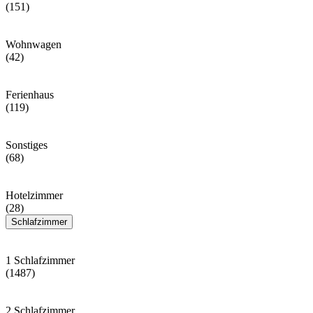
(151)
Wohnwagen
(42)
Ferienhaus
(119)
Sonstiges
(68)
Hotelzimmer
(28)
Schlafzimmer
1 Schlafzimmer
(1487)
2 Schlafzimmer