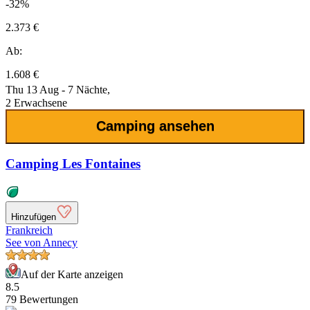
-32%
2.373 €
Ab:
1.608 €
Thu 13 Aug - 7 Nächte,
2 Erwachsene
Camping ansehen
Camping Les Fontaines
Hinzufügen
Frankreich
See von Annecy
Auf der Karte anzeigen
8.5
79 Bewertungen